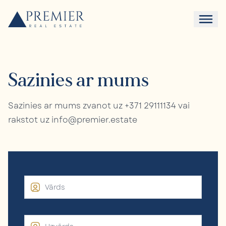
Sazinies ar mums
Sazinies ar mums zvanot uz
+371 29111134
vai
rakstot uz
info@premier.estate