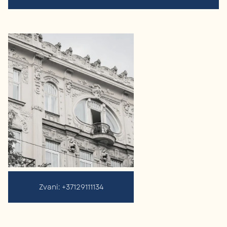
Zvani: +37129111134