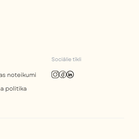
Sociālie tīkli
as noteikumi
a politika