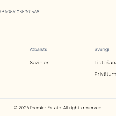
HABA0551035901568
Atbalsts
Svarīgi
Sazinies
Lietošan
Privātum
© 2026 Premier Estate. All rights reserved.