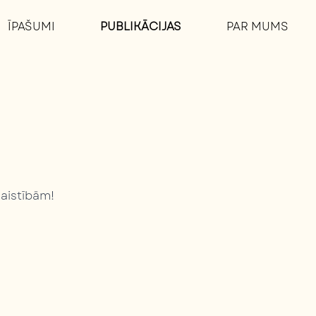
ĪPAŠUMI
PUBLIKĀCIJAS
PAR MUMS
saistībām!