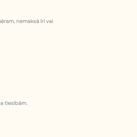
mēram, nemaksā īri vai
a tiesībām.