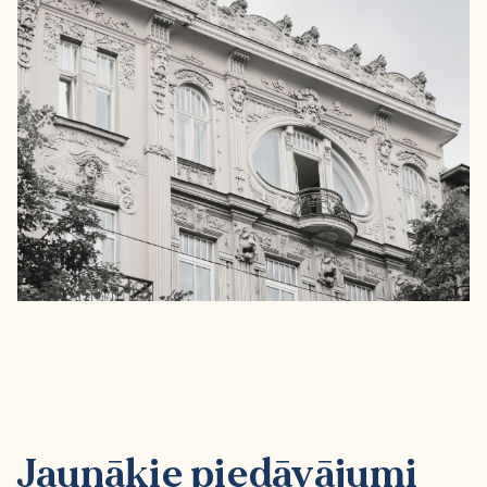
Jaunākie piedāvājumi