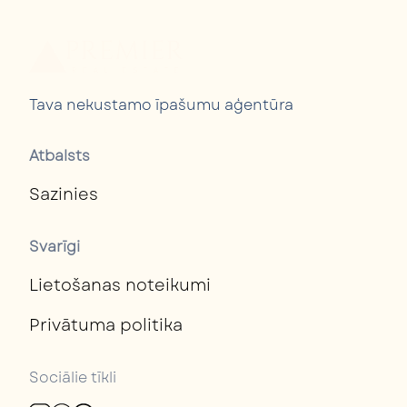
Tava nekustamo īpašumu aģentūra
Atbalsts
Sazinies
Svarīgi
Lietošanas noteikumi
Privātuma politika
Sociālie tīkli