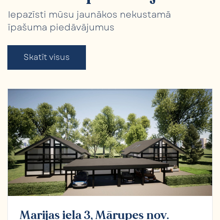
Iepazīsti mūsu jaunākos nekustamā
īpašuma piedāvājumus
Skatīt visus
Marijas iela 3, Mārupes nov.