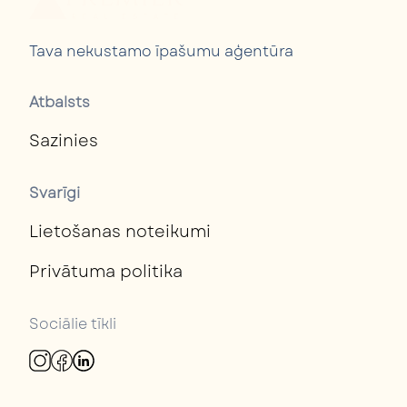
Tava nekustamo īpašumu aģentūra
Atbalsts
Sazinies
Svarīgi
Lietošanas noteikumi
Privātuma politika
Sociālie tīkli