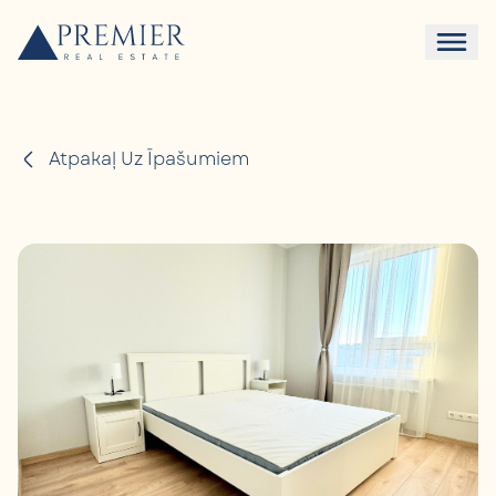
Atpakaļ Uz Īpašumiem