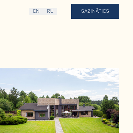
EN
RU
SAZINĀTIES