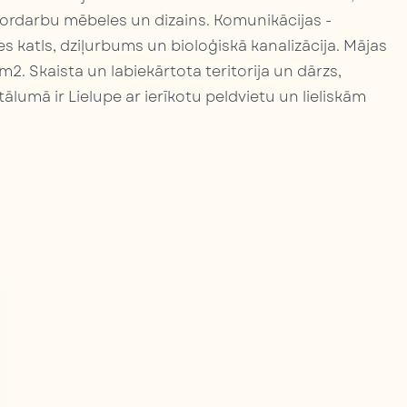
tordarbu mēbeles un dizains. Komunikācijas -
katls, dziļurbums un bioloģiskā kanalizācija. Mājas
m2. Skaista un labiekārtota teritorija un dārzs,
ālumā ir Lielupe ar ierīkotu peldvietu un lieliskām