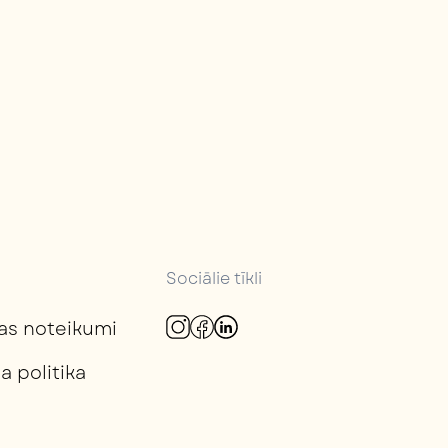
Sociālie tīkli
as noteikumi
a politika