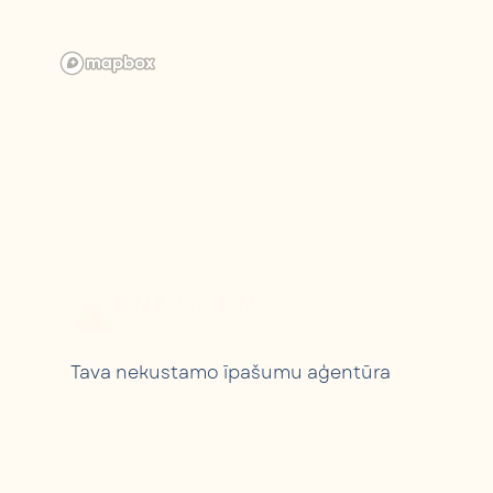
Tava nekustamo īpašumu aģentūra