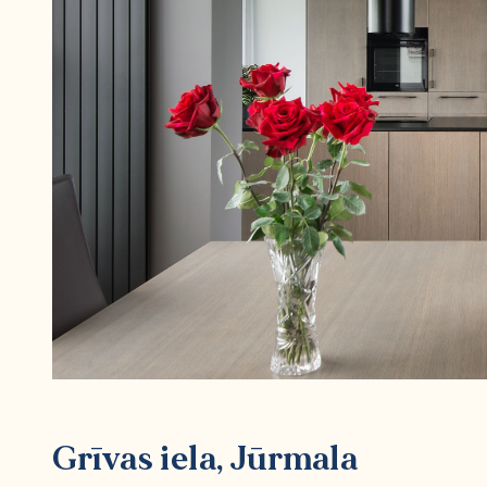
Grīvas iela, Jūrmala