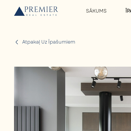
SĀKUMS
Ī
Atpakaļ Uz Īpašumiem