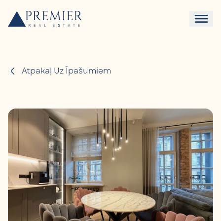
Atpakaļ Uz Īpašumiem