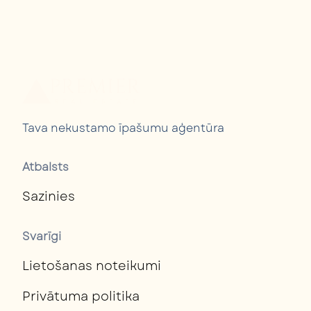
Tava nekustamo īpašumu aģentūra
Atbalsts
Sazinies
Svarīgi
Lietošanas noteikumi
Privātuma politika