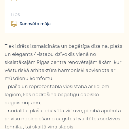
Tips
Renovēta māja
Tiek izīrēts izsmalcināta un bagātīga dizaina, plašs
un elegants 4-istabu dzīvoklis vienā no
skaistākajām Rīgas centra renovētajām ēkām, kur
vēsturiskā arhitektūra harmoniski apvienota ar
mūsdienu komfortu.
- plaša un reprezentabla viesistaba ar lieliem
logiem, kas nodrošina bagātīgu dabisko
apgaismojumu;
- nodalīta, plaša iebūvēta virtuve, pilnībā aprīkota
ar visu nepieciešamo augstas kvalitātes sadzīves
tehniku, tai skaitā vīna skapis;