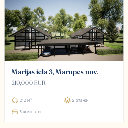
Marijas iela 3, Mārupes nov.
210,000 EUR
2
212 м
2 этажи
5 комнаты