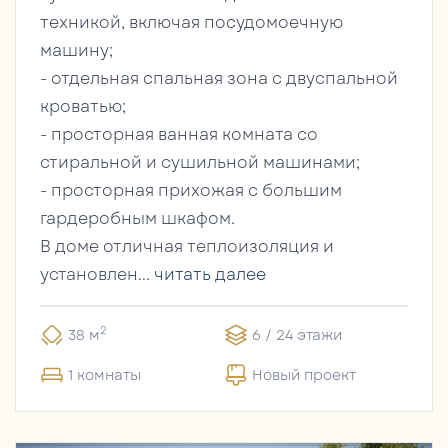
техникой, включая посудомоечную
машину;
- отдельная спальная зона с двуспальной
кроватью;
- просторная ванная комната со
стиральной и сушильной машинами;
- просторная прихожая с большим
гардеробным шкафом.
В доме отличная теплоизоляция и
установлен...
читать далее
2
38 м
6 / 24 этажи
1 комнаты
Новый проект