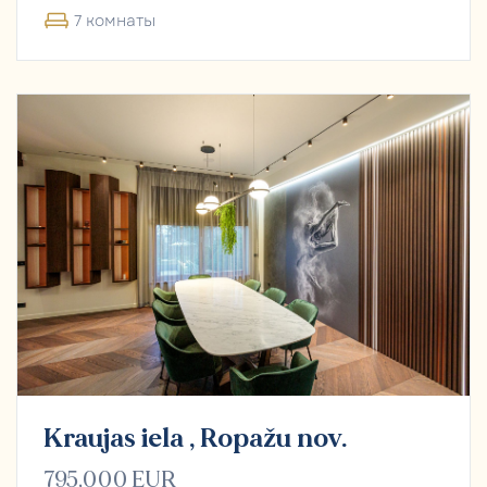
7 комнаты
Kraujas iela , Ropažu nov.
795,000 EUR