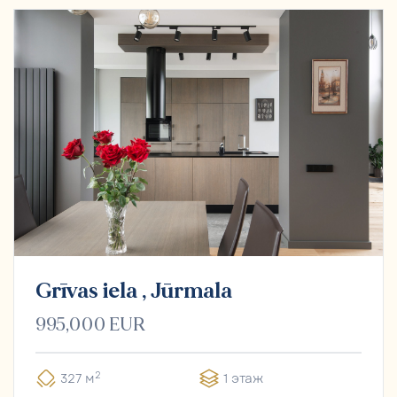
Grīvas iela , Jūrmala
995,000 EUR
2
327 м
1 этаж