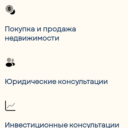
Покупка и продажа
недвижимости
Юридические консультации
Инвестиционные консультации