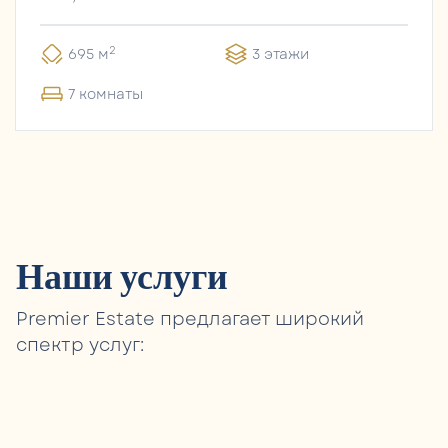
2
695 м
3 этажи
7 комнаты
Наши услуги
Premier Estate предлагает широкий
спектр услуг: